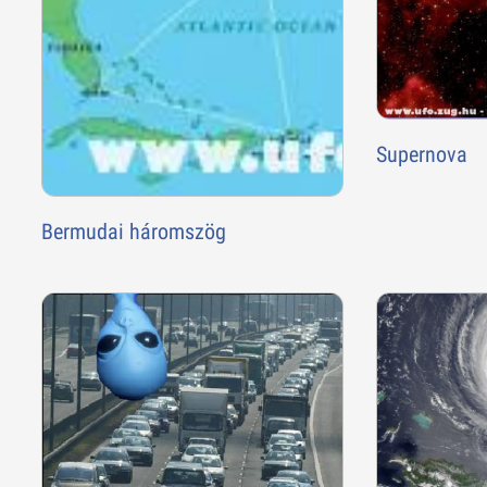
Supernova
Bermudai háromszög