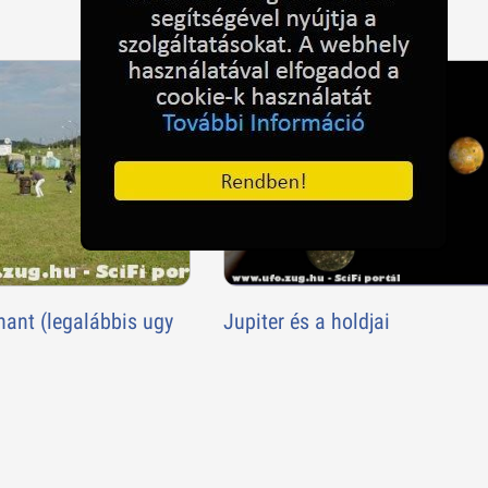
hant (legalábbis ugy
Jupiter és a holdjai