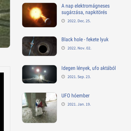
A nap elektromágneses
sugárzása, napkitörés
2022. Dec. 25.
Black hole - fekete lyuk
2022. Nov. 02.
Idegen lények, ufo aktából
2021. Sep. 23.
UFO hóember
2021. Jan. 19.