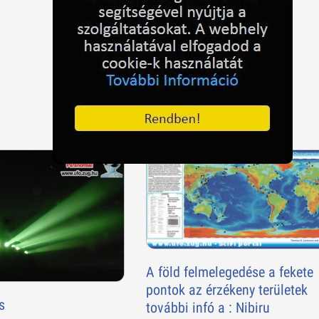
A föld felmelegedése a fekete
pontok az érzékeny területek
s
további infó a : Nibiru