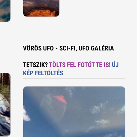
VÖRÖS UFO - SCI-FI, UFO GALÉRIA
TETSZIK?
TÖLTS FEL FOTÓT TE IS!
ÚJ
KÉP FELTÖLTÉS