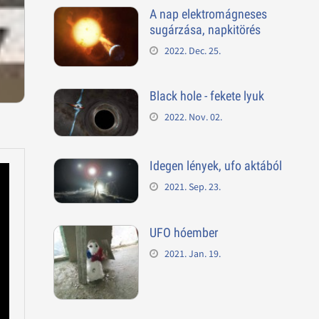
A nap elektromágneses
sugárzása, napkitörés
2022. Dec. 25.
Black hole - fekete lyuk
2022. Nov. 02.
Idegen lények, ufo aktából
2021. Sep. 23.
UFO hóember
2021. Jan. 19.