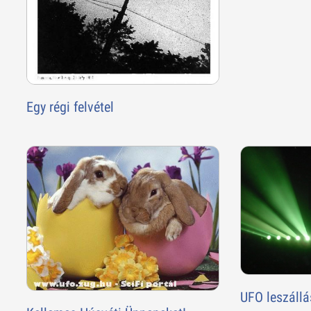
Egy régi felvétel
UFO leszállá