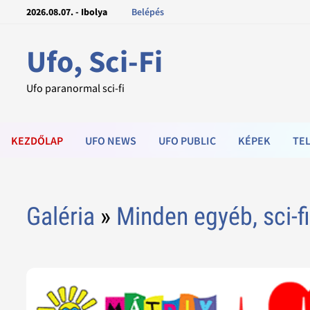
2026.08.07. - Ibolya
Belépés
Ufo, Sci-Fi
Ufo paranormal sci-fi
KEZDŐLAP
UFO NEWS
UFO PUBLIC
KÉPEK
TEL
Galéria
»
Minden egyéb, sci-f