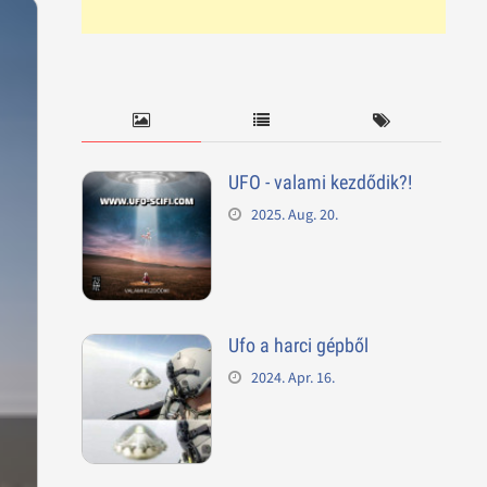
UFO - valami kezdődik?!
2025. Aug. 20.
Ufo a harci gépből
2024. Apr. 16.