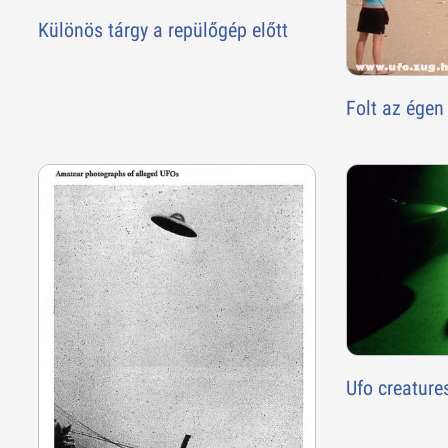
Különös tárgy a repülőgép előtt
Folt az égen
Ufo creature