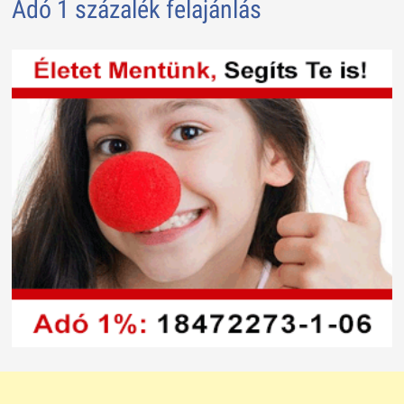
Adó 1 százalék felajánlás