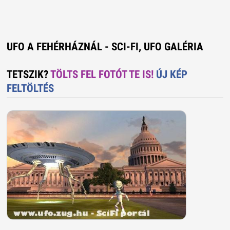
UFO A FEHÉRHÁZNÁL - SCI-FI, UFO GALÉRIA
TETSZIK?
TÖLTS FEL FOTÓT TE IS!
ÚJ KÉP
FELTÖLTÉS