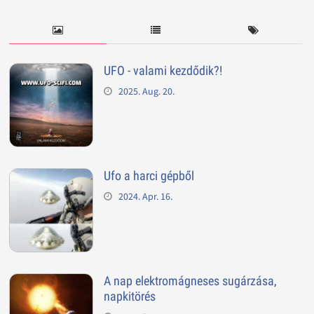
UFO - valami kezdődik?!
2025. Aug. 20.
Ufo a harci gépből
2024. Apr. 16.
A nap elektromágneses sugárzása,
napkitörés