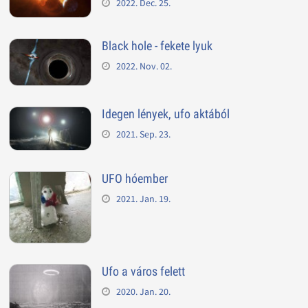
2022. Dec. 25.
Black hole - fekete lyuk
2022. Nov. 02.
Idegen lények, ufo aktából
2021. Sep. 23.
UFO hóember
2021. Jan. 19.
Ufo a város felett
2020. Jan. 20.