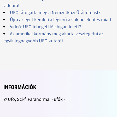
videóra!
UFO látogatta meg a Nemzetközi Űrállomást?
Újra az eget kémleli a légierő a sok bejelentés miatt
Videó: UFO lebegett Michigan felett?
Az amerikai kormány meg akarta vesztegetni az
egyik legnagyobb UFO kutatót
INFORMÁCIÓK
© Ufo, Sci-fi Paranormal · ufók ·