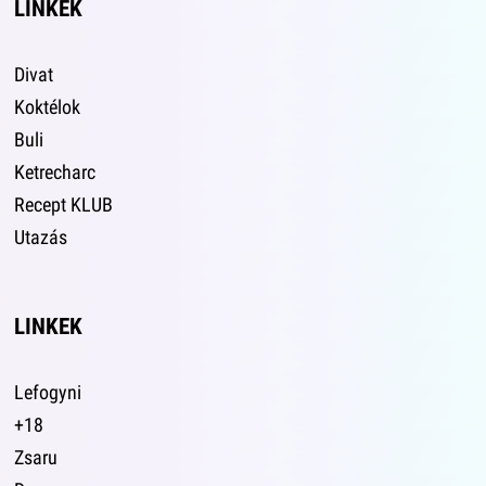
LINKEK
Divat
Koktélok
Buli
Ketrecharc
Recept KLUB
Utazás
LINKEK
Lefogyni
+18
Zsaru