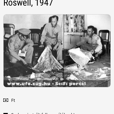
Roswell, 1947
Ft