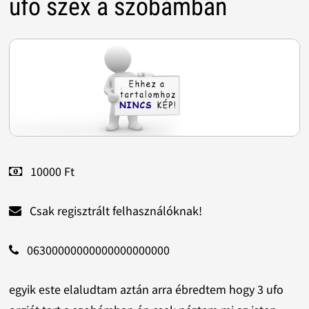
ufo szex a szobámban
10000 Ft
Csak regisztrált felhasználóknak!
06300000000000000000000
egyik este elaludtam aztán arra ébredtem hogy 3 ufo