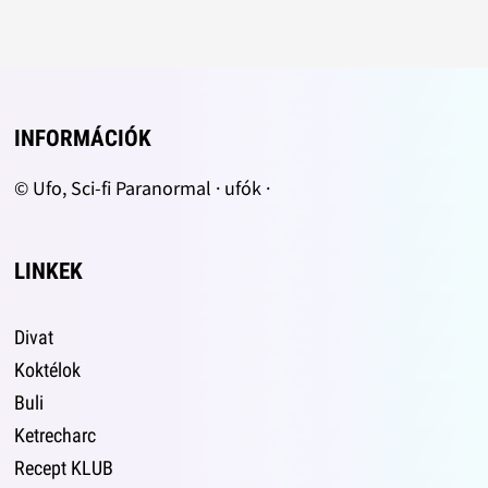
INFORMÁCIÓK
© Ufo, Sci-fi Paranormal · ufók ·
LINKEK
Divat
Koktélok
Buli
Ketrecharc
Recept KLUB