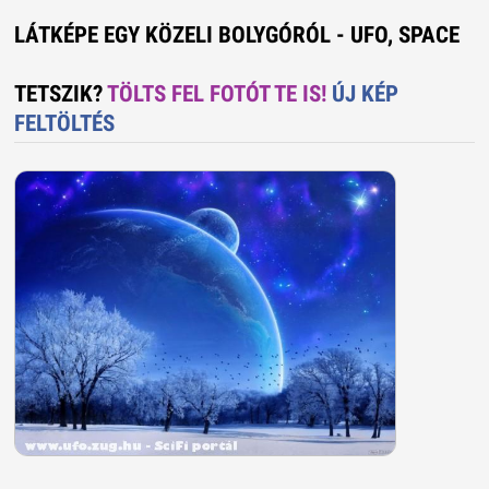
LÁTKÉPE EGY KÖZELI BOLYGÓRÓL - UFO, SPACE
TETSZIK?
TÖLTS FEL FOTÓT TE IS!
ÚJ KÉP
FELTÖLTÉS