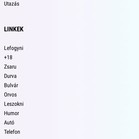
Utazás
LINKEK
Lefogyni
+18
Zsaru
Durva
Bulvár
Orvos
Leszokni
Humor
Autó
Telefon