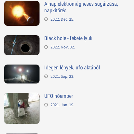
A nap elektromágneses sugárzása,
napkitörés
2022. Dec. 25.
Black hole - fekete lyuk
2022. Nov. 02.
Idegen lények, ufo aktából
2021. Sep. 23.
UFO hóember
2021. Jan. 19.