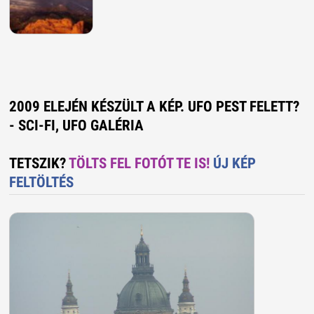
2009 ELEJÉN KÉSZÜLT A KÉP. UFO PEST FELETT?
- SCI-FI, UFO GALÉRIA
TETSZIK?
TÖLTS FEL FOTÓT TE IS!
ÚJ KÉP
FELTÖLTÉS