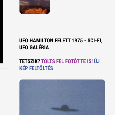
UFO HAMILTON FELETT 1975 - SCI-FI,
UFO GALÉRIA
TETSZIK?
TÖLTS FEL FOTÓT TE IS!
ÚJ
KÉP FELTÖLTÉS