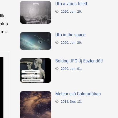
Ufo a város felett
2020. Jan. 20.
ik.
ok a
rünk
Ufo in the space
2020. Jan. 20.
Boldog UFO Új Esztendőt!
2020. Jan. 01.
Meteor eső Coloradóban
2019. Dec. 13.