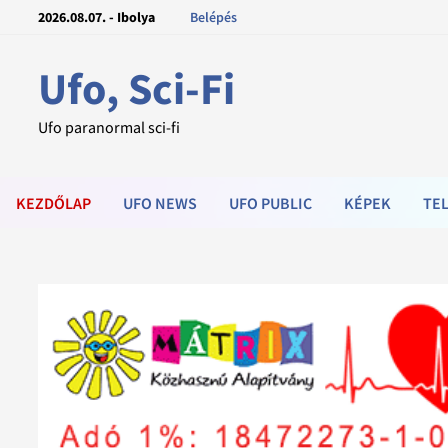
2026.08.07. - Ibolya
Belépés
Ufo, Sci-Fi
Ufo paranormal sci-fi
KEZDŐLAP
UFO NEWS
UFO PUBLIC
KÉPEK
TEL