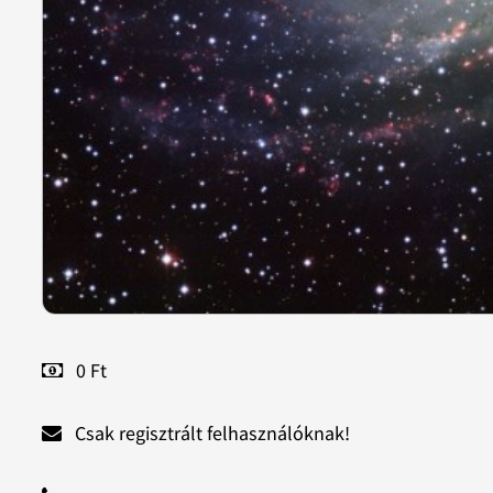
0 Ft
Csak regisztrált felhasználóknak!