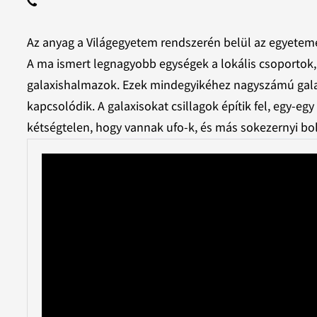
Az anyag a Világegyetem rendszerén belül az egyete
A ma ismert legnagyobb egységek a lokális csoportok,
galaxishalmazok. Ezek mindegyikéhez nagyszámú galaxi
kapcsolódik. A galaxisokat csillagok építik fel, egy-e
kétségtelen, hogy vannak ufo-k, és más sokezernyi bol