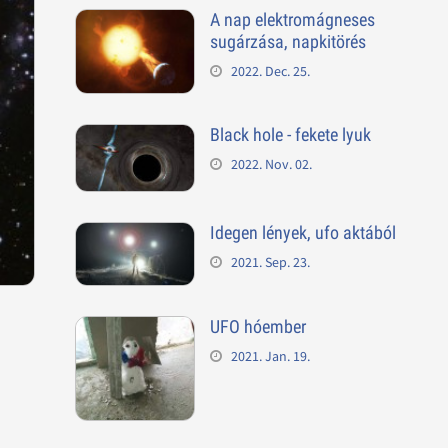
A nap elektromágneses
sugárzása, napkitörés
2022. Dec. 25.
Black hole - fekete lyuk
2022. Nov. 02.
Idegen lények, ufo aktából
2021. Sep. 23.
UFO hóember
2021. Jan. 19.