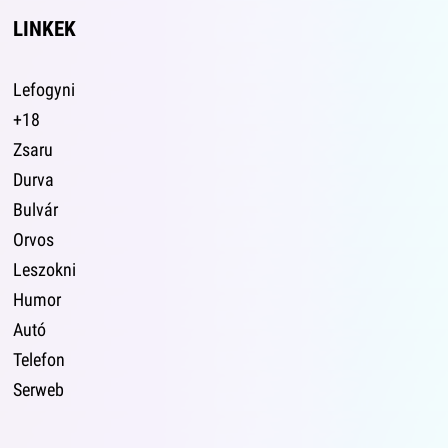
LINKEK
Lefogyni
+18
Zsaru
Durva
Bulvár
Orvos
Leszokni
Humor
Autó
Telefon
Serweb