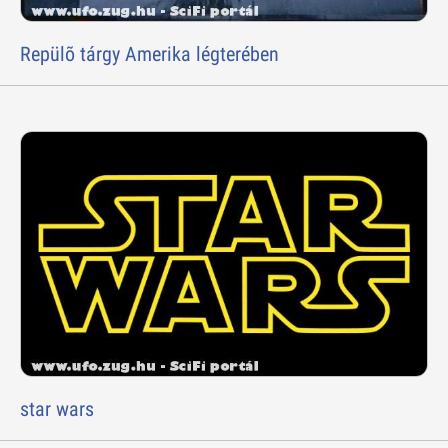
Repülõ tárgy Amerika légterében
star wars