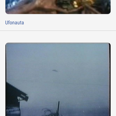
Ufonauta