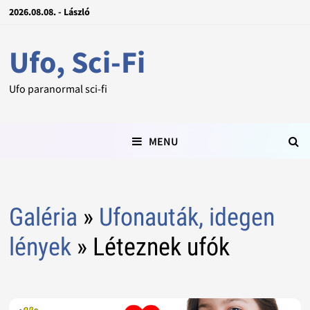
2026.08.08. - László
Ufo, Sci-Fi
Ufo paranormal sci-fi
MENU
Galéria
»
Ufonauták, idegen
lények
» Léteznek ufók