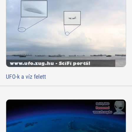
UFO-k a víz felett