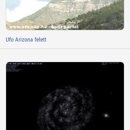
Ufo Arizona felett