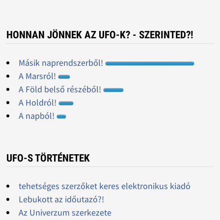
HONNAN JÖNNEK AZ UFO-K? - SZERINTED?!
Másik naprendszerből!
A Marsról!
A Föld belső részéből!
A Holdról!
A napból!
UFO-S TÖRTÉNETEK
tehetséges szerzőket keres elektronikus kiadó
Lebukott az időutazó?!
Az Univerzum szerkezete