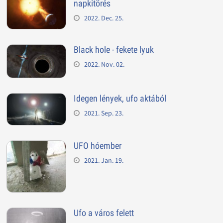
napkitörés
2022. Dec. 25.
Black hole - fekete lyuk
2022. Nov. 02.
Idegen lények, ufo aktából
2021. Sep. 23.
UFO hóember
2021. Jan. 19.
Ufo a város felett