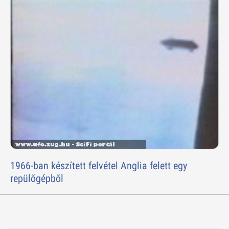
1966-ban készített felvétel Anglia felett egy
repülõgépbõl