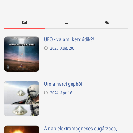
UFO - valami kezdődik?!
2025. Aug. 20.
Ufo a harci gépből
2024. Apr. 16.
A nap elektromágneses sugárzása,