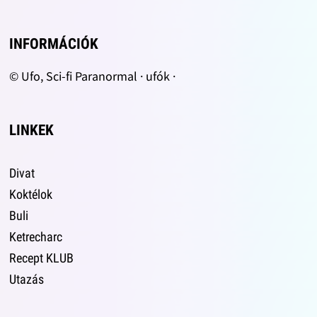
INFORMÁCIÓK
© Ufo, Sci-fi Paranormal · ufók ·
LINKEK
Divat
Koktélok
Buli
Ketrecharc
Recept KLUB
Utazás