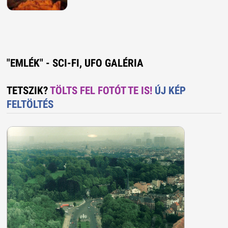
"EMLÉK" - SCI-FI, UFO GALÉRIA
TETSZIK?
TÖLTS FEL FOTÓT TE IS!
ÚJ KÉP
FELTÖLTÉS