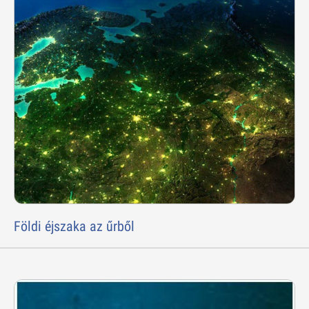
Földi éjszaka az űrből