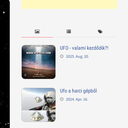
UFO - valami kezdődik?!
2025. Aug. 20.
Ufo a harci gépből
2024. Apr. 16.