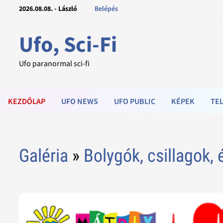
2026.08.08. - László
Belépés
Ufo, Sci-Fi
Ufo paranormal sci-fi
KEZDŐLAP
UFO NEWS
UFO PUBLIC
KÉPEK
TEL
Galéria
»
Bolygók, csillagok, 