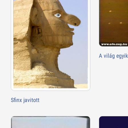
A világ egyi
Sfinx javitott