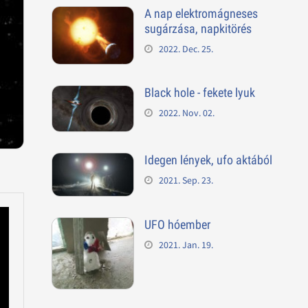
A nap elektromágneses
sugárzása, napkitörés
2022. Dec. 25.
Black hole - fekete lyuk
2022. Nov. 02.
Idegen lények, ufo aktából
2021. Sep. 23.
UFO hóember
2021. Jan. 19.