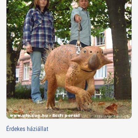
Érdekes háziállat