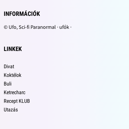
INFORMÁCIÓK
© Ufo, Sci-fi Paranormal · ufók ·
LINKEK
Divat
Koktélok
Buli
Ketrecharc
Recept KLUB
Utazás