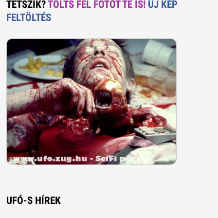
TETSZIK?
TÖLTS FEL FOTÓT TE IS!
ÚJ KÉP
FELTÖLTÉS
UFÓ-S HÍREK