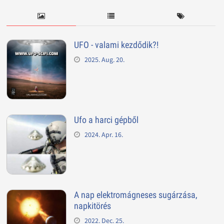
UFO - valami kezdődik?!
2025. Aug. 20.
Ufo a harci gépből
2024. Apr. 16.
A nap elektromágneses sugárzása,
napkitörés
2022. Dec. 25.