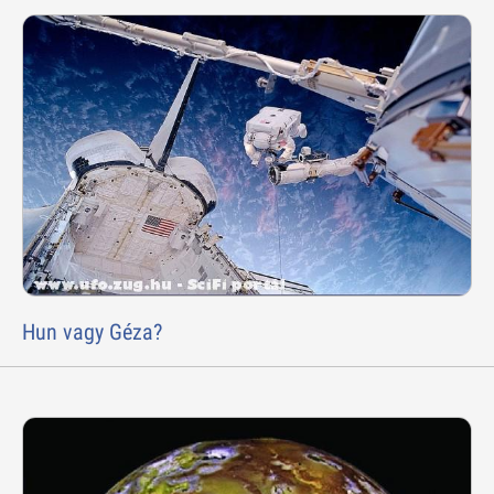
Hun vagy Géza?