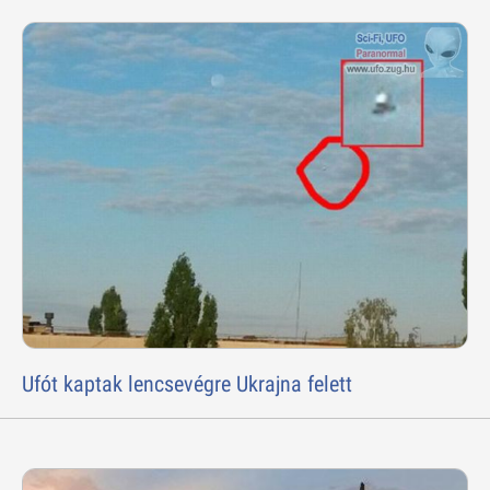
Ufót kaptak lencsevégre Ukrajna felett