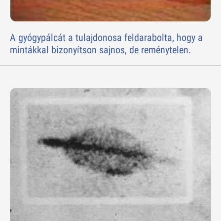
A gyógypálcát a tulajdonosa feldarabolta, hogy a
mintákkal bizonyítson sajnos, de reménytelen.