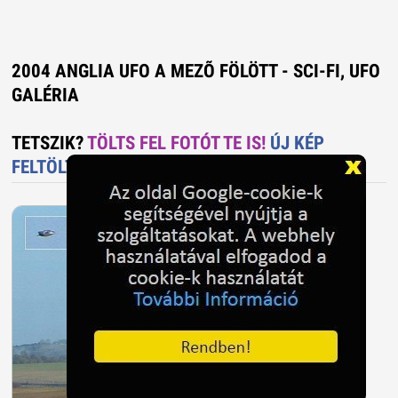
2004 ANGLIA UFO A MEZÕ FÖLÖTT - SCI-FI, UFO
GALÉRIA
TETSZIK?
TÖLTS FEL FOTÓT TE IS!
ÚJ KÉP
FELTÖLTÉS