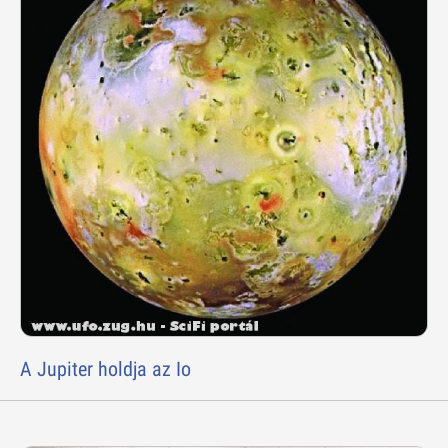
A Jupiter holdja az Io