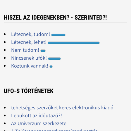
HISZEL AZ IDEGENEKBEN? - SZERINTED?!
Léteznek, tudom!
Léteznek, lehet!
Nem tudom!
Nincsenek ufók!
Köztünk vannak!
UFO-S TÖRTÉNETEK
tehetséges szerzőket keres elektronikus kiadó
Lebukott az időutazó?!
Az Univerzum szerkezete