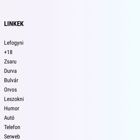
LINKEK
Lefogyni
+18
Zsaru
Durva
Bulvár
Orvos
Leszokni
Humor
Autó
Telefon
Serweb