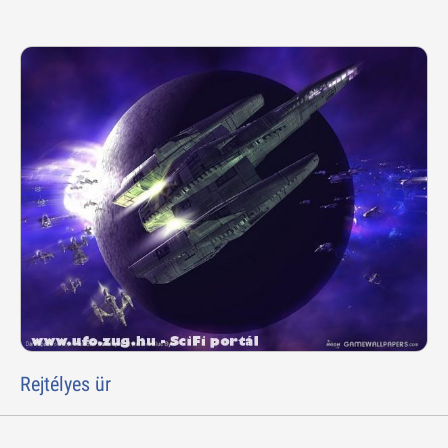
Rejtélyes ür