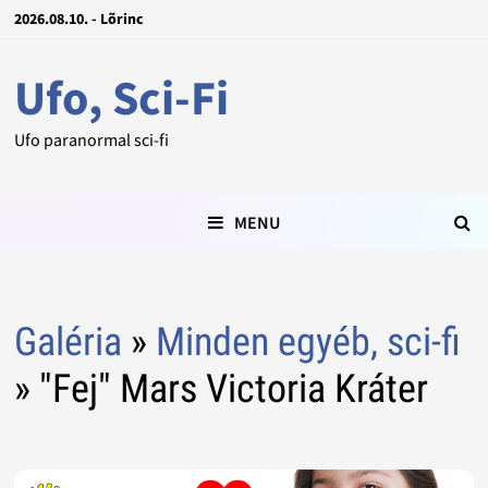
2026.08.10. - Lõrinc
Ufo, Sci-Fi
Ufo paranormal sci-fi
MENU
Galéria
»
Minden egyéb, sci-fi
» "Fej" Mars Victoria Kráter