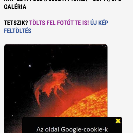
GALÉRIA
TETSZIK?
TÖLTS FEL FOTÓT TE IS!
ÚJ KÉP
FELTÖLTÉS