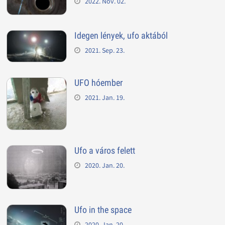
2022. Nov. 02.
Idegen lények, ufo aktából
2021. Sep. 23.
UFO hóember
2021. Jan. 19.
Ufo a város felett
2020. Jan. 20.
Ufo in the space
2020. Jan. 20.