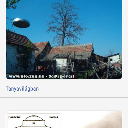
Tanyavilágban