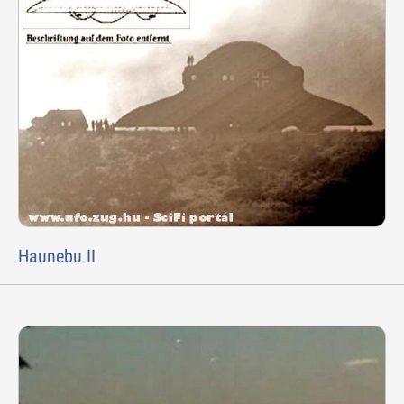
Haunebu II