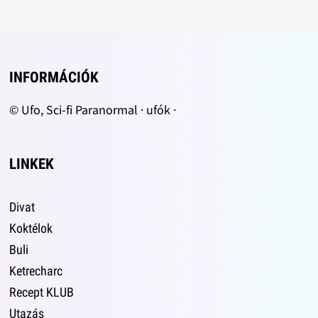
INFORMÁCIÓK
© Ufo, Sci-fi Paranormal · ufók ·
LINKEK
Divat
Koktélok
Buli
Ketrecharc
Recept KLUB
Utazás