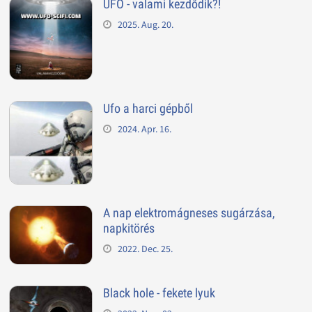
UFO - valami kezdődik?!
2025. Aug. 20.
Ufo a harci gépből
2024. Apr. 16.
A nap elektromágneses sugárzása,
napkitörés
2022. Dec. 25.
Black hole - fekete lyuk