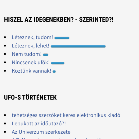
HISZEL AZ IDEGENEKBEN? - SZERINTED?!
Léteznek, tudom!
Léteznek, lehet!
Nem tudom!
Nincsenek ufók!
Köztünk vannak!
UFO-S TÖRTÉNETEK
tehetséges szerzőket keres elektronikus kiadó
Lebukott az időutazó?!
Az Univerzum szerkezete