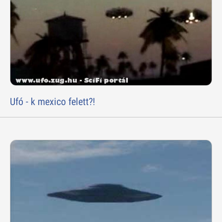
Ufó - k mexico felett?!