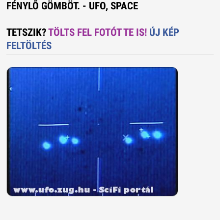
FÉNYLÕ GÖMBÖT. - UFO, SPACE
TETSZIK?
TÖLTS FEL FOTÓT TE IS!
ÚJ KÉP
FELTÖLTÉS