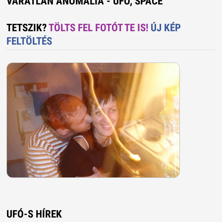
VÁRATLAN ANOMÁLIA - UFO, SPACE
TETSZIK?
TÖLTS FEL FOTÓT TE IS!
ÚJ KÉP
FELTÖLTÉS
UFÓ-S HÍREK