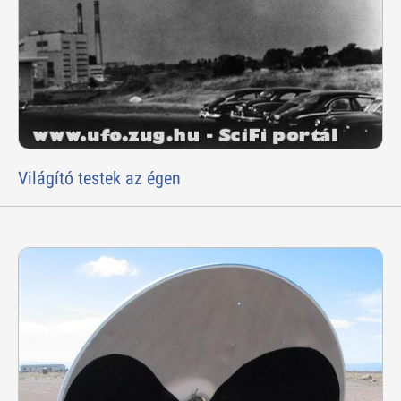
Világító testek az égen