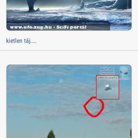
kietlen táj....