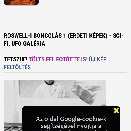
ROSWELL-I BONCOLÁS 1 (ERDETI KÉPEK) - SCI-
FI, UFO GALÉRIA
TETSZIK?
TÖLTS FEL FOTÓT TE IS!
ÚJ KÉP
FELTÖLTÉS