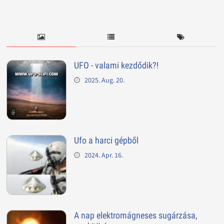
UFO - valami kezdődik?!
2025. Aug. 20.
Ufo a harci gépből
2024. Apr. 16.
A nap elektromágneses sugárzása,