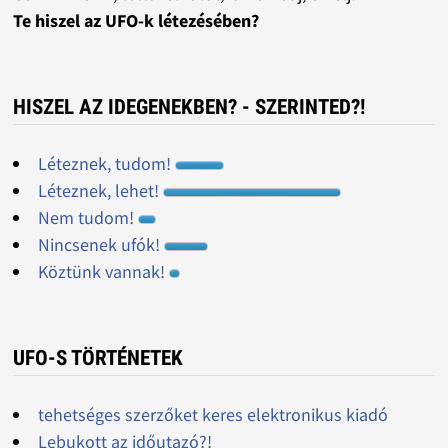
Te hiszel az UFO-k létezésében?
HISZEL AZ IDEGENEKBEN? - SZERINTED?!
Léteznek, tudom!
Léteznek, lehet!
Nem tudom!
Nincsenek ufók!
Köztünk vannak!
UFO-S TÖRTÉNETEK
tehetséges szerzőket keres elektronikus kiadó
Lebukott az időutazó?!