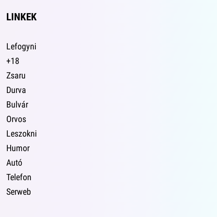
LINKEK
Lefogyni
+18
Zsaru
Durva
Bulvár
Orvos
Leszokni
Humor
Autó
Telefon
Serweb