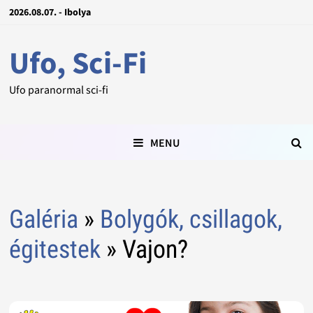
2026.08.07. - Ibolya
Ufo, Sci-Fi
Ufo paranormal sci-fi
MENU
Galéria
»
Bolygók, csillagok,
égitestek
» Vajon?