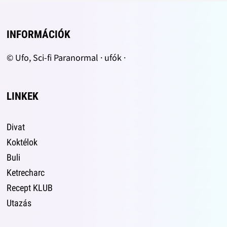
INFORMÁCIÓK
© Ufo, Sci-fi Paranormal · ufók ·
LINKEK
Divat
Koktélok
Buli
Ketrecharc
Recept KLUB
Utazás