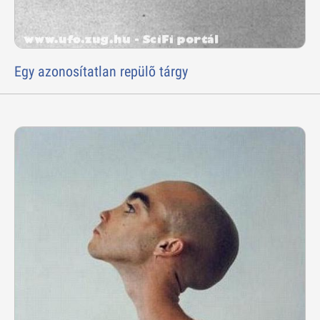
Egy azonosítatlan repülõ tárgy