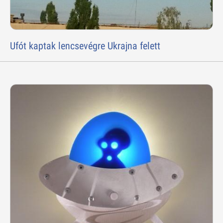
Ufót kaptak lencsevégre Ukrajna felett