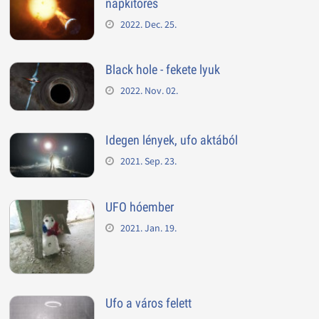
napkitörés
2022. Dec. 25.
Black hole - fekete lyuk
2022. Nov. 02.
Idegen lények, ufo aktából
2021. Sep. 23.
UFO hóember
2021. Jan. 19.
Ufo a város felett