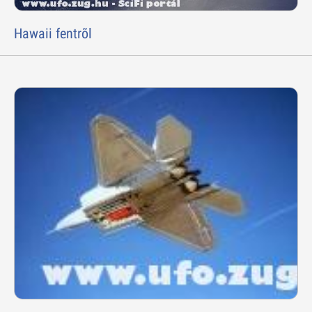
Hawaii fentrõl