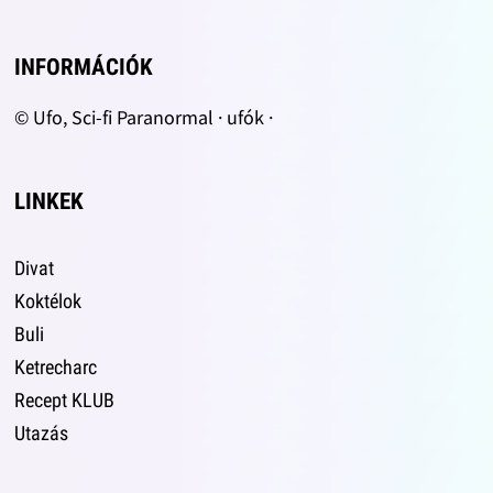
INFORMÁCIÓK
© Ufo, Sci-fi Paranormal · ufók ·
LINKEK
Divat
Koktélok
Buli
Ketrecharc
Recept KLUB
Utazás