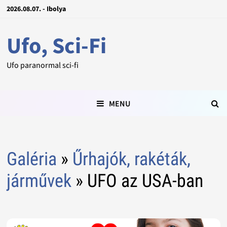
2026.08.07. - Ibolya
Ufo, Sci-Fi
Ufo paranormal sci-fi
MENU
Galéria
»
Űrhajók, rakéták,
járművek
» UFO az USA-ban