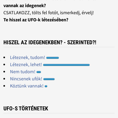
vannak az idegenek?
CSATLAKOZZ, tölts fel fotót, ismerkedj, érvelj!
Te hiszel az UFO-k létezésében?
HISZEL AZ IDEGENEKBEN? - SZERINTED?!
Léteznek, tudom!
Léteznek, lehet!
Nem tudom!
Nincsenek ufók!
Köztünk vannak!
UFO-S TÖRTÉNETEK