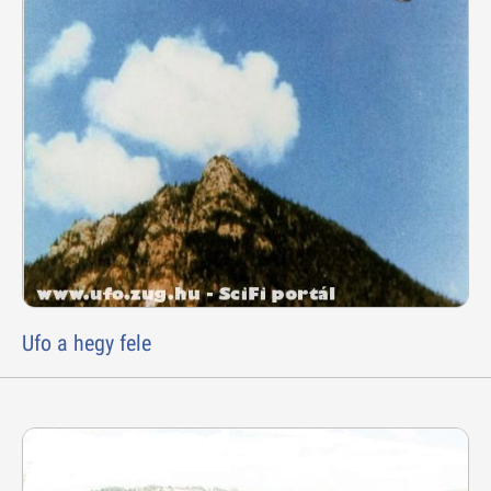
Ufo a hegy fele