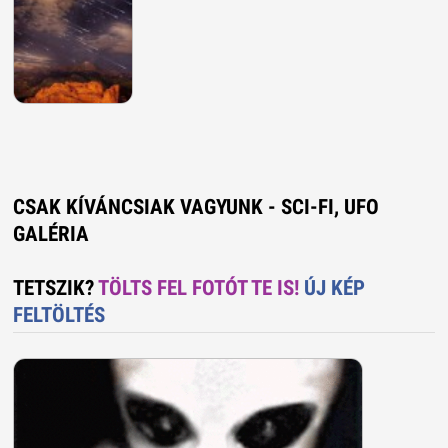
CSAK KÍVÁNCSIAK VAGYUNK - SCI-FI, UFO
GALÉRIA
TETSZIK?
TÖLTS FEL FOTÓT TE IS!
ÚJ KÉP
FELTÖLTÉS