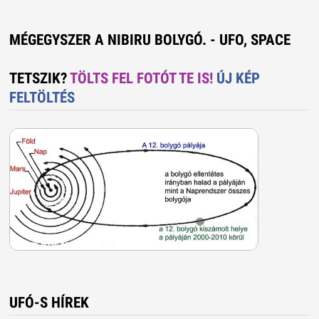
MÉGEGYSZER A NIBIRU BOLYGÓ. - UFO, SPACE
TETSZIK?
TÖLTS FEL FOTÓT TE IS!
ÚJ KÉP
FELTÖLTÉS
UFÓ-S HÍREK