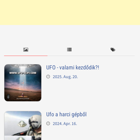
UFO - valami kezdődik?!
2025. Aug. 20.
Ufo a harci gépből
2024. Apr. 16.