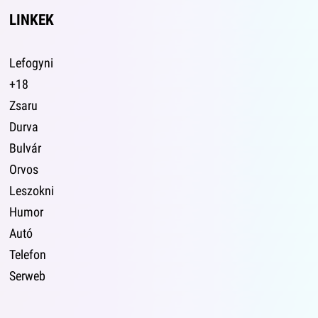
LINKEK
Lefogyni
+18
Zsaru
Durva
Bulvár
Orvos
Leszokni
Humor
Autó
Telefon
Serweb