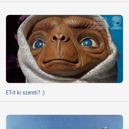
ET-it ki szereti? :)