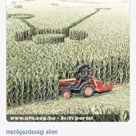
mezõgazdasági alien