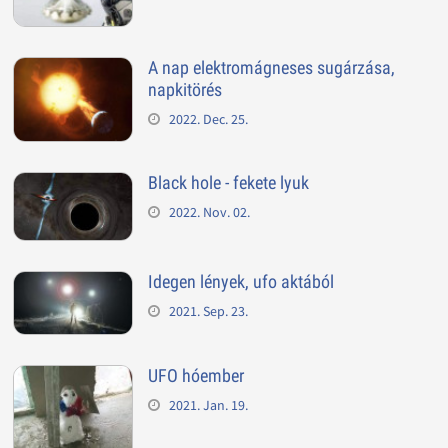
A nap elektromágneses sugárzása,
napkitörés
2022. Dec. 25.
Black hole - fekete lyuk
2022. Nov. 02.
Idegen lények, ufo aktából
2021. Sep. 23.
UFO hóember
2021. Jan. 19.