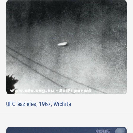
UFO észlelés, 1967, Wichita