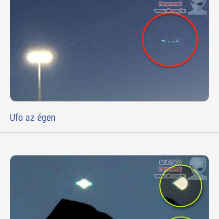
Ufo az égen