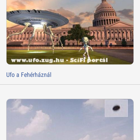
Ufo a Fehérháznál