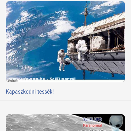
Kapaszkodni tessék!