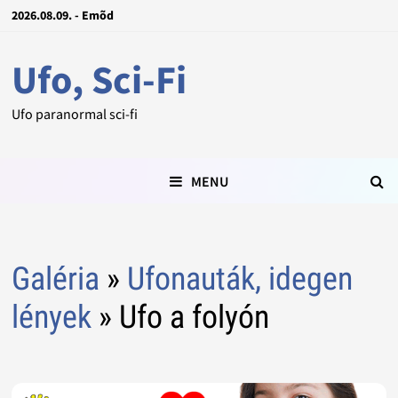
2026.08.09. - Emõd
Ufo, Sci-Fi
Ufo paranormal sci-fi
MENU
Galéria
»
Ufonauták, idegen
lények
» Ufo a folyón