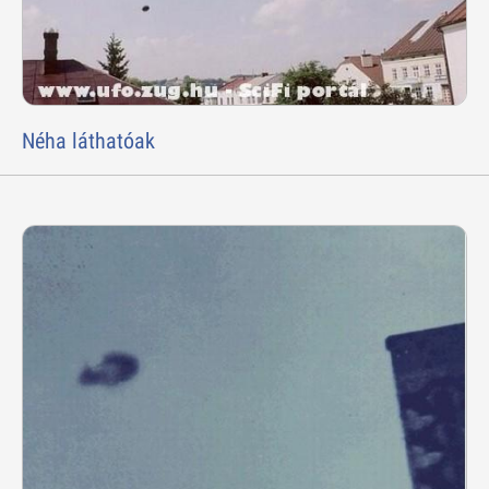
Néha láthatóak