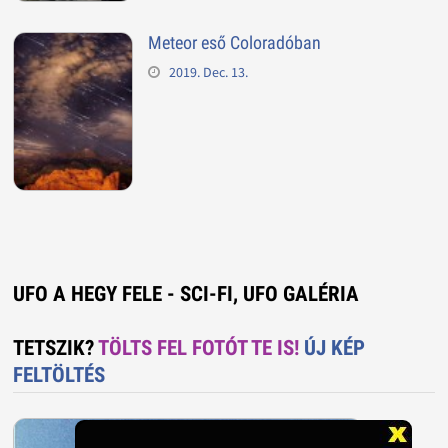
Meteor eső Coloradóban
2019. Dec. 13.
UFO A HEGY FELE - SCI-FI, UFO GALÉRIA
TETSZIK?
TÖLTS FEL FOTÓT TE IS!
ÚJ KÉP
FELTÖLTÉS