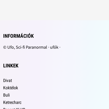
INFORMÁCIÓK
© Ufo, Sci-fi Paranormal · ufók ·
LINKEK
Divat
Koktélok
Buli
Ketrecharc