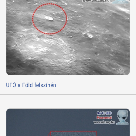
UFÓ a Föld felszínén