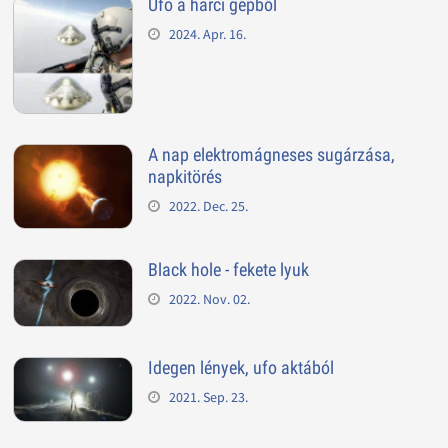
Ufo a harci gépből
2024. Apr. 16.
A nap elektromágneses sugárzása,
napkitörés
2022. Dec. 25.
Black hole - fekete lyuk
2022. Nov. 02.
Idegen lények, ufo aktából
2021. Sep. 23.