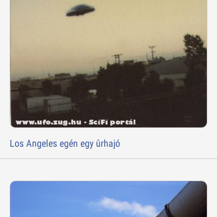
Los Angeles egén egy ûrhajó