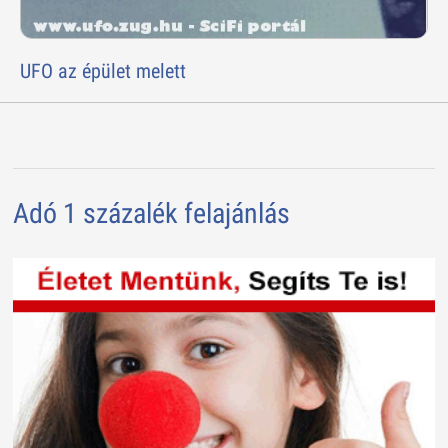
UFO az épület melett
Adó 1 százalék felajánlás