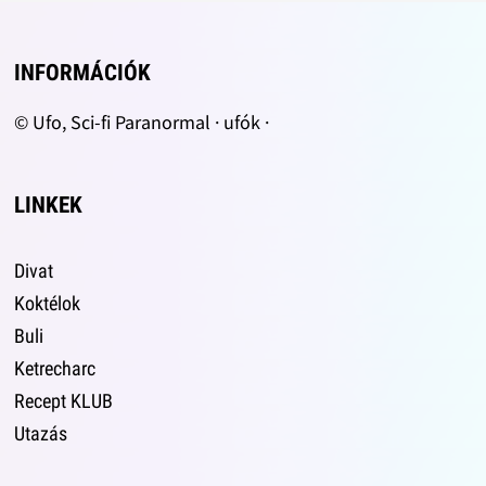
INFORMÁCIÓK
© Ufo, Sci-fi Paranormal · ufók ·
LINKEK
Divat
Koktélok
Buli
Ketrecharc
Recept KLUB
Utazás