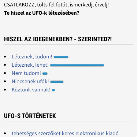
CSATLAKOZZ, tölts fel fotót, ismerkedj, érvelj!
Te hiszel az UFO-k létezésében?
HISZEL AZ IDEGENEKBEN? - SZERINTED?!
Léteznek, tudom!
Léteznek, lehet!
Nem tudom!
Nincsenek ufók!
Köztünk vannak!
UFO-S TÖRTÉNETEK
tehetséges szerzőket keres elektronikus kiadó