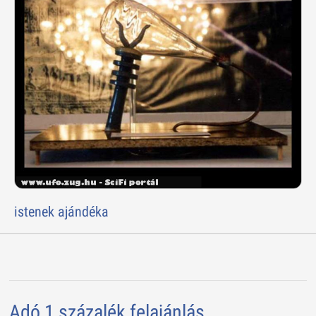
istenek ajándéka
Adó 1 százalék felajánlás