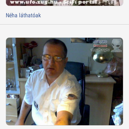
Néha láthatóak