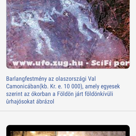
Barlangfestmény az olaszországi Val
Camonicában(kb. Kr. e. 10 000), amely egyesek
szerint az ókorban a Földön járt földönkívüli
ûrhajósokat ábrázol