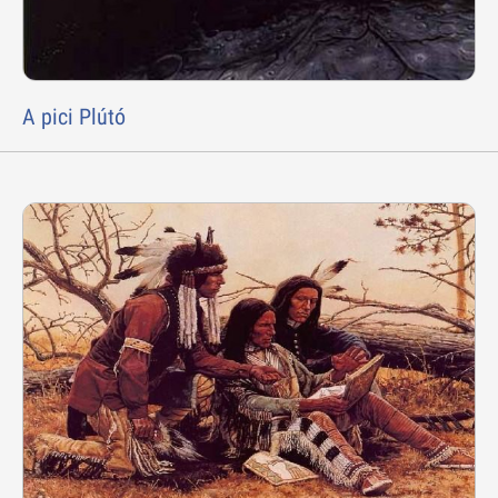
A pici Plútó