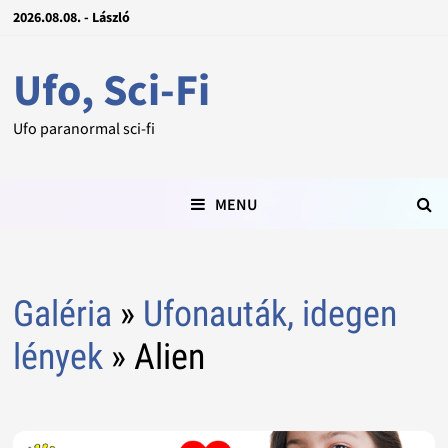
2026.08.08. - László
Ufo, Sci-Fi
Ufo paranormal sci-fi
MENU
Galéria
»
Ufonauták, idegen
lények
» Alien