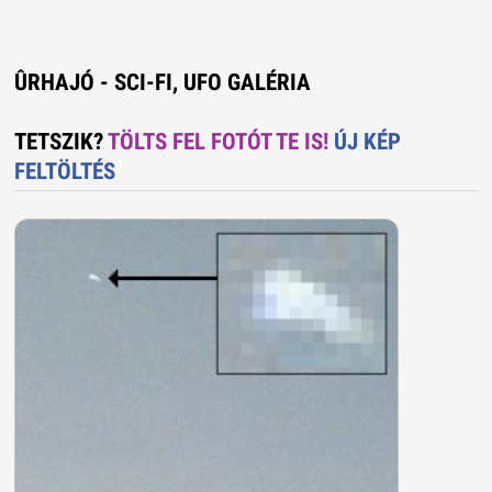
ÛRHAJÓ - SCI-FI, UFO GALÉRIA
TETSZIK?
TÖLTS FEL FOTÓT TE IS!
ÚJ KÉP
FELTÖLTÉS