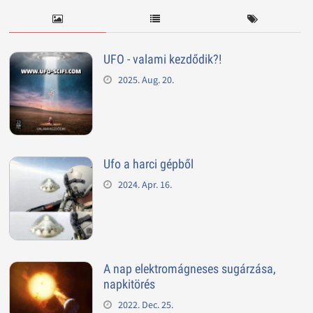
UFO - valami kezdődik?!
2025. Aug. 20.
Ufo a harci gépből
2024. Apr. 16.
A nap elektromágneses sugárzása,
napkitörés
2022. Dec. 25.