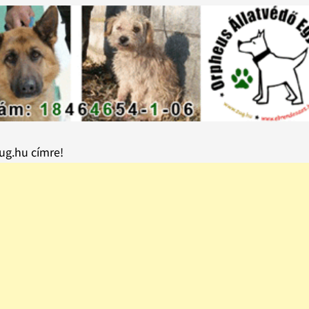
zug.hu címre!