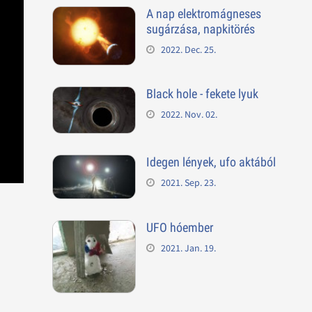
A nap elektromágneses
sugárzása, napkitörés
2022. Dec. 25.
Black hole - fekete lyuk
2022. Nov. 02.
Idegen lények, ufo aktából
2021. Sep. 23.
UFO hóember
2021. Jan. 19.