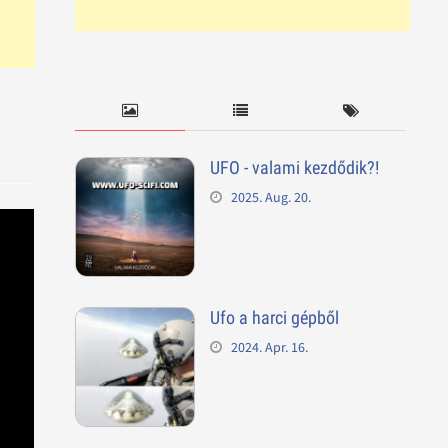
UFO - valami kezdődik?!
2025. Aug. 20.
Ufo a harci gépből
2024. Apr. 16.