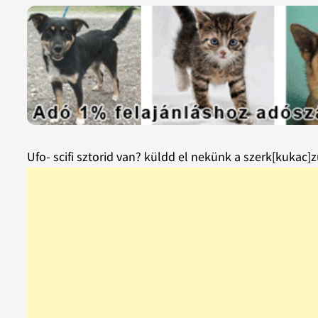
Ufo- scifi sztorid van? küldd el nekünk a szerk[kukac]