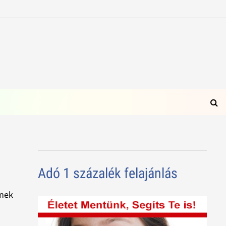
Adó 1 százalék felajánlás
ének