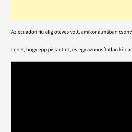
Az ecuadori fiú alig ötéves volt, amikor álmában cson
Lehet, hogy épp pislantott, és egy azonosítatlan kõdar