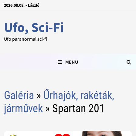
2026.08.08. - László
Ufo, Sci-Fi
Ufo paranormal sci-fi
MENU
Galéria
»
Űrhajók, rakéták,
járművek
» Spartan 201