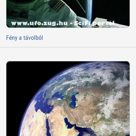
Fény a távolból