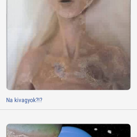
Na kivagyok?!?