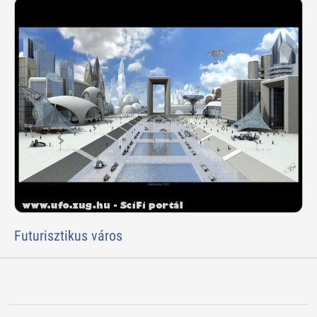
Futurisztikus város