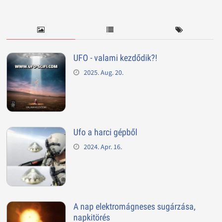
UFO - valami kezdődik?!
2025. Aug. 20.
Ufo a harci gépből
2024. Apr. 16.
A nap elektromágneses sugárzása,
napkitörés