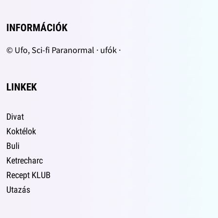
INFORMÁCIÓK
© Ufo, Sci-fi Paranormal · ufók ·
LINKEK
Divat
Koktélok
Buli
Ketrecharc
Recept KLUB
Utazás