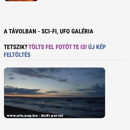
A TÁVOLBAN - SCI-FI, UFO GALÉRIA
TETSZIK?
TÖLTS FEL FOTÓT TE IS!
ÚJ KÉP
FELTÖLTÉS