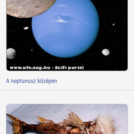
A neptunusz középen