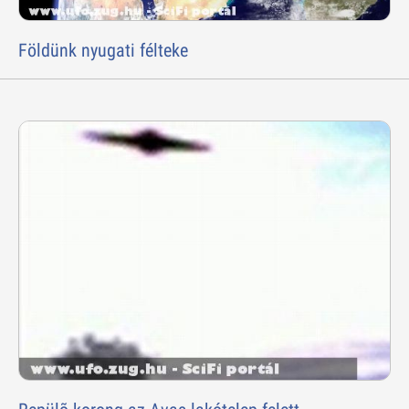
Földünk nyugati félteke