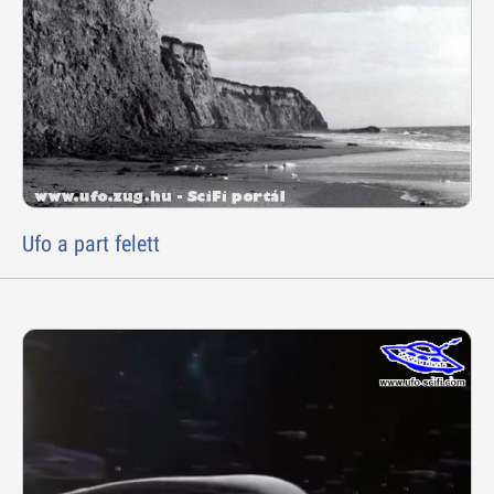
Ufo a part felett