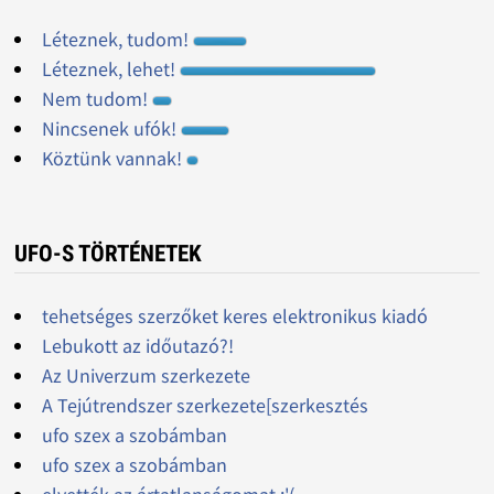
Léteznek, tudom!
Léteznek, lehet!
Nem tudom!
Nincsenek ufók!
Köztünk vannak!
UFO-S TÖRTÉNETEK
tehetséges szerzőket keres elektronikus kiadó
Lebukott az időutazó?!
Az Univerzum szerkezete
A Tejútrendszer szerkezete[szerkesztés
ufo szex a szobámban
ufo szex a szobámban