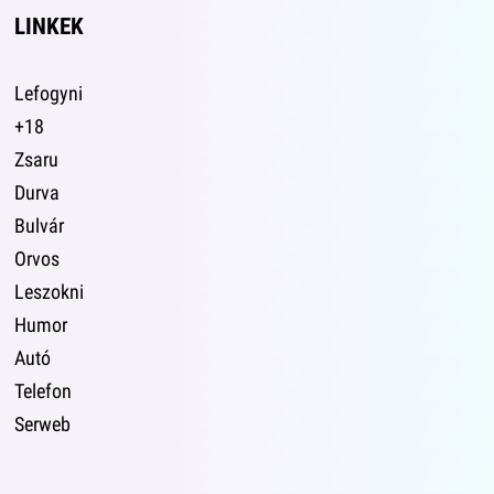
LINKEK
Lefogyni
+18
Zsaru
Durva
Bulvár
Orvos
Leszokni
Humor
Autó
Telefon
Serweb