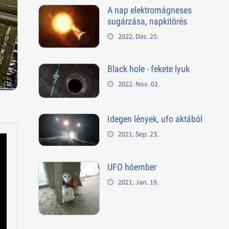
A nap elektromágneses
sugárzása, napkitörés
2022. Dec. 25.
Black hole - fekete lyuk
2022. Nov. 02.
Idegen lények, ufo aktából
2021. Sep. 23.
UFO hóember
2021. Jan. 19.