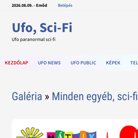
2026.08.09. - Emõd
Belépés
Ufo, Sci-Fi
Ufo paranormal sci-fi
KEZDŐLAP
UFO NEWS
UFO PUBLIC
KÉPEK
TEL
Galéria
»
Minden egyéb, sci-f