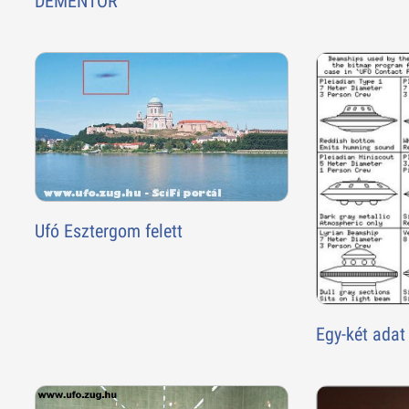
DEMENTOR
Ufó Esztergom felett
Egy-két adat