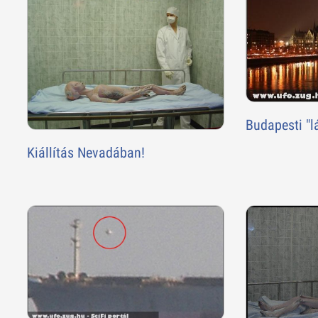
Budapesti "l
Kiállítás Nevadában!