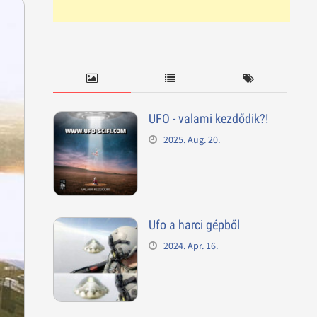
UFO - valami kezdődik?!
2025. Aug. 20.
Ufo a harci gépből
2024. Apr. 16.