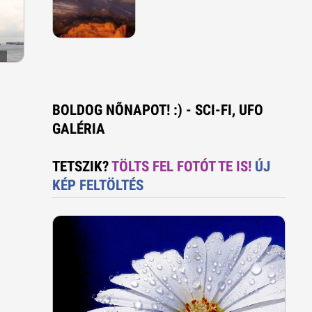
BOLDOG NÕNAPOT! :) - SCI-FI, UFO
GALÉRIA
TETSZIK?
TÖLTS FEL FOTÓT TE IS!
ÚJ
KÉP FELTÖLTÉS