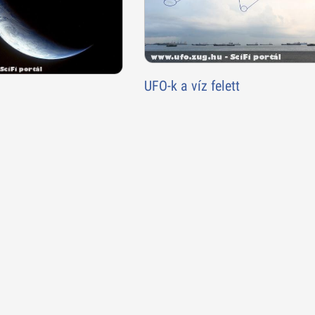
UFO-k a víz felett