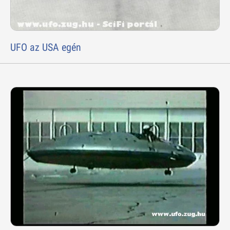
UFO az USA egén