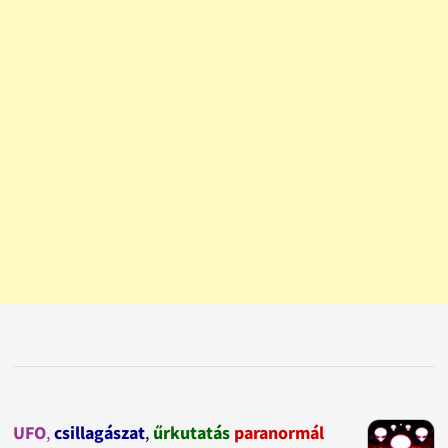
UFO
,
csillagászat
,
űrkutatás
paranormál