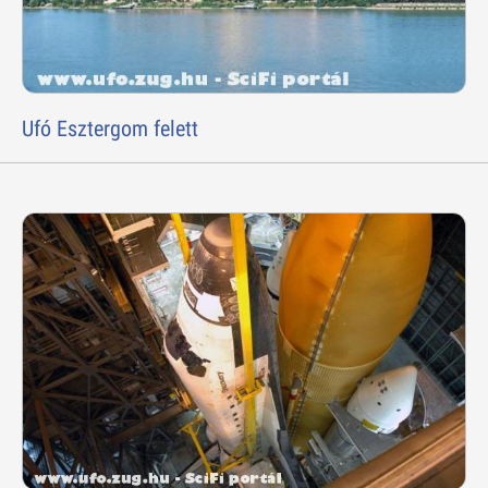
Ufó Esztergom felett