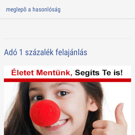
meglepõ a hasonlóság
Adó 1 százalék felajánlás