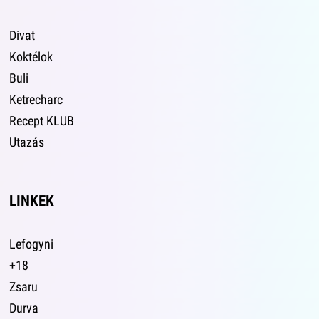
Divat
Koktélok
Buli
Ketrecharc
Recept KLUB
Utazás
LINKEK
Lefogyni
+18
Zsaru
Durva