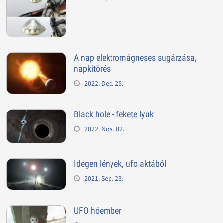
A nap elektromágneses sugárzása,
napkitörés
2022. Dec. 25.
Black hole - fekete lyuk
2022. Nov. 02.
Idegen lények, ufo aktából
2021. Sep. 23.
UFO hóember