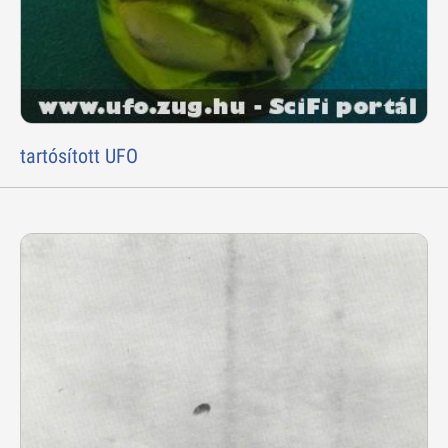
tartósított UFO