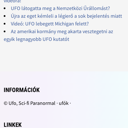
videóra!
UFO látogatta meg a Nemzetközi Űrállomást?
Újra az eget kémleli a légierő a sok bejelentés miatt
Videó: UFO lebegett Michigan felett?
Az amerikai kormány meg akarta vesztegetni az
egyik legnagyobb UFO kutatót
INFORMÁCIÓK
© Ufo, Sci-fi Paranormal · ufók ·
LINKEK