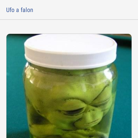
Ufo a falon