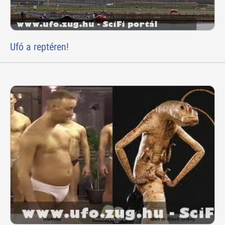
Ufó a reptéren!