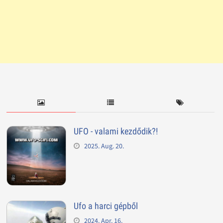
UFO - valami kezdődik?!
2025. Aug. 20.
Ufo a harci gépből
2024. Apr. 16.