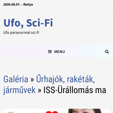
2026.08.07. - Ibolya
Ufo, Sci-Fi
Ufo paranormal sci-fi
MENU
Galéria
»
Űrhajók, rakéták,
járművek
» ISS-Ürállomás ma