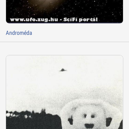
Androméda