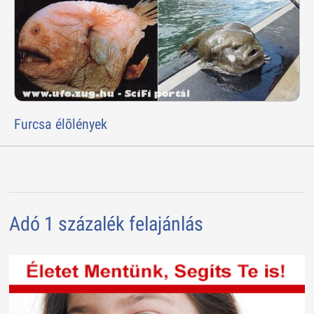
Furcsa élõlények
Adó 1 százalék felajánlás