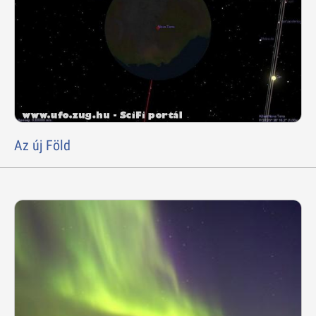
Az új Föld