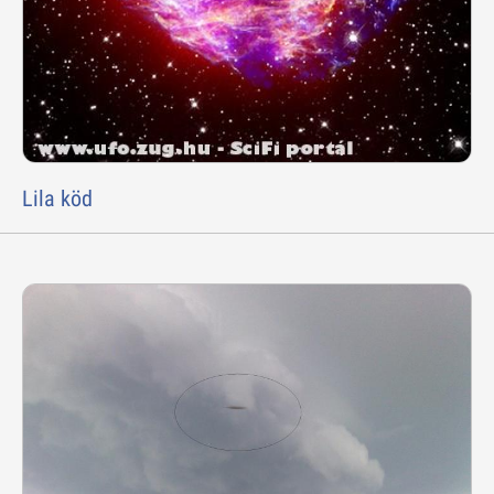
Lila köd