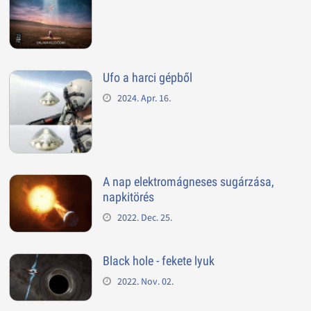
Ufo a harci gépből
2024. Apr. 16.
A nap elektromágneses sugárzása,
napkitörés
2022. Dec. 25.
Black hole - fekete lyuk
2022. Nov. 02.