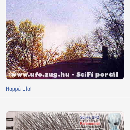
Hoppá Ufo!