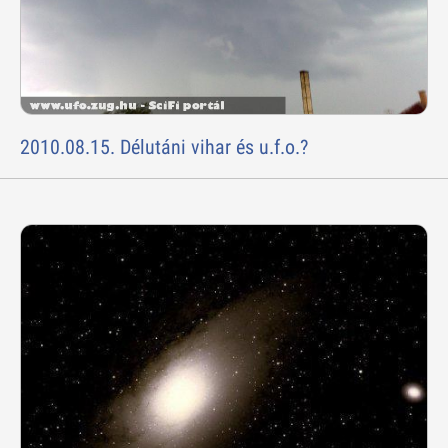
2010.08.15. Délutáni vihar és u.f.o.?