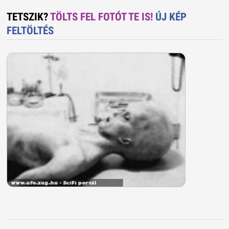
TETSZIK?
TÖLTS FEL FOTÓT TE IS!
ÚJ KÉP
FELTÖLTÉS