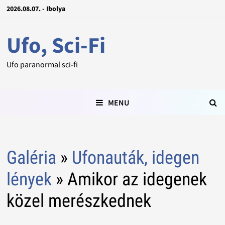
2026.08.07. - Ibolya
Ufo, Sci-Fi
Ufo paranormal sci-fi
MENU
Galéria
»
Ufonauták, idegen
lények
» Amikor az idegenek
közel merészkednek