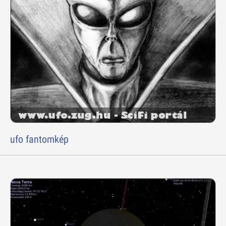
ufo fantomkép