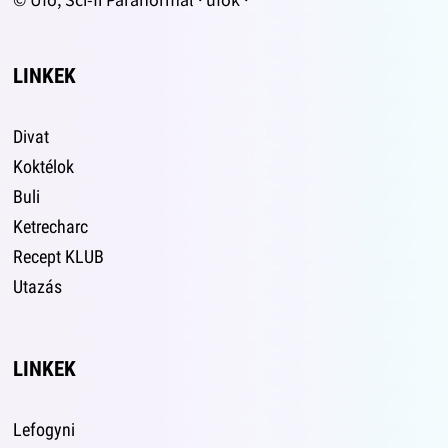
LINKEK
Divat
Koktélok
Buli
Ketrecharc
Recept KLUB
Utazás
LINKEK
Lefogyni