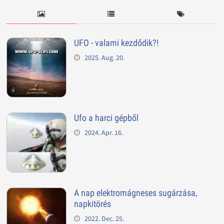
UFO - valami kezdődik?!
2025. Aug. 20.
Ufo a harci gépből
2024. Apr. 16.
A nap elektromágneses sugárzása,
napkitörés
2022. Dec. 25.