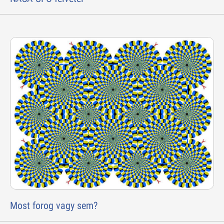
Most forog vagy sem?