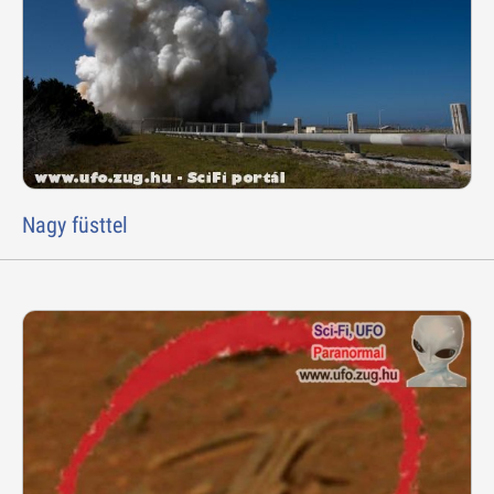
Nagy füsttel