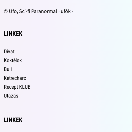
© Ufo, Sci-fi Paranormal · ufók ·
LINKEK
Divat
Koktélok
Buli
Ketrecharc
Recept KLUB
Utazás
LINKEK