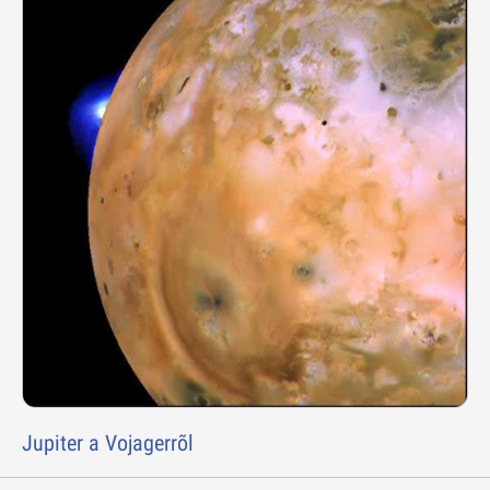
Jupiter a Vojagerrõl