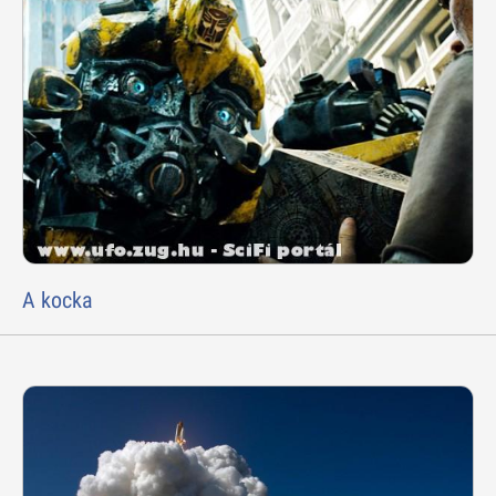
A kocka