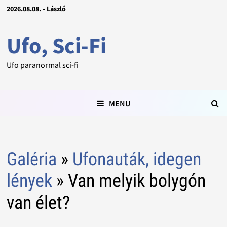
2026.08.08. - László
Ufo, Sci-Fi
Ufo paranormal sci-fi
MENU
Galéria
»
Ufonauták, idegen
lények
» Van melyik bolygón
van élet?