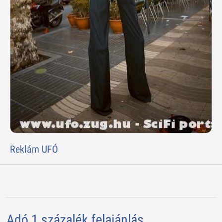
Reklám UFÓ
Adó 1 százalék felajánlás