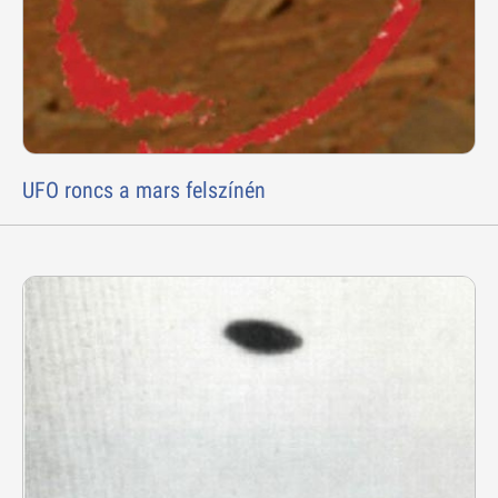
UFO roncs a mars felszínén