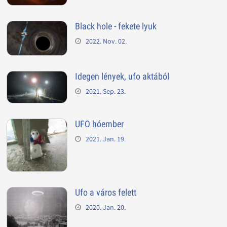
Black hole - fekete lyuk
2022. Nov. 02.
Idegen lények, ufo aktából
2021. Sep. 23.
UFO hóember
2021. Jan. 19.
Ufo a város felett
2020. Jan. 20.