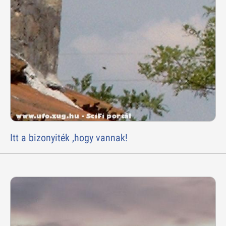
Itt a bizonyiték ,hogy vannak!