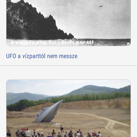
UFO a vízparttól nem messze