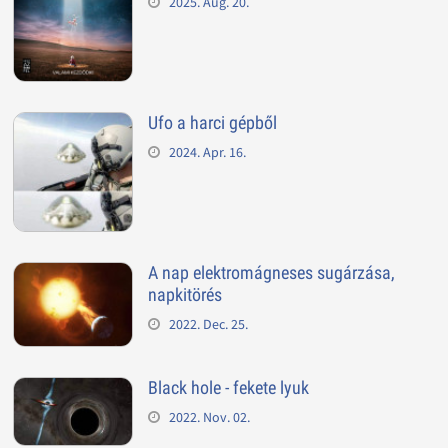
2025. Aug. 20.
Ufo a harci gépből
2024. Apr. 16.
A nap elektromágneses sugárzása,
napkitörés
2022. Dec. 25.
Black hole - fekete lyuk
2022. Nov. 02.