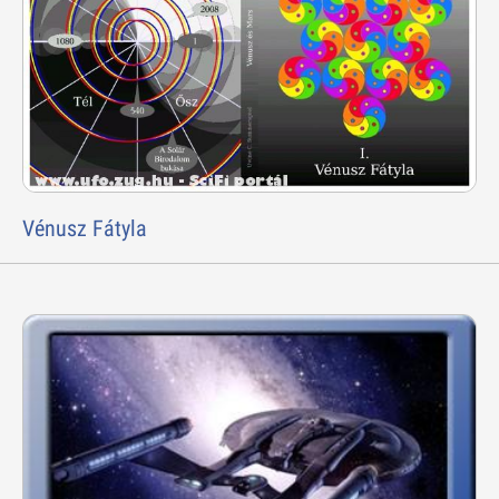
Vénusz Fátyla