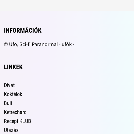
INFORMÁCIÓK
© Ufo, Sci-fi Paranormal · ufók ·
LINKEK
Divat
Koktélok
Buli
Ketrecharc
Recept KLUB
Utazás