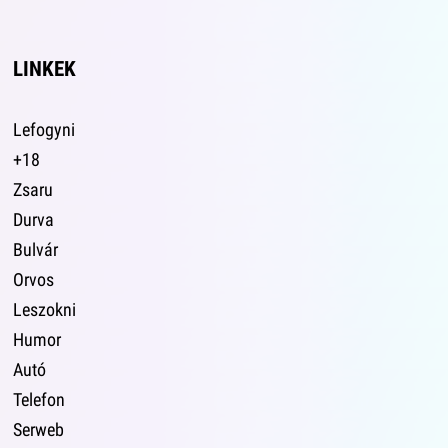
LINKEK
Lefogyni
+18
Zsaru
Durva
Bulvár
Orvos
Leszokni
Humor
Autó
Telefon
Serweb