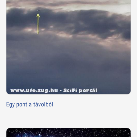
Egy pont a távolból