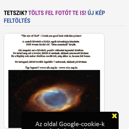
TETSZIK?
TÖLTS FEL FOTÓT TE IS!
ÚJ KÉP
FELTÖLTÉS