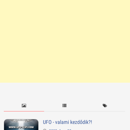
UFO - valami kezdődik?!