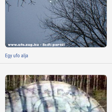
Egy ufo alja