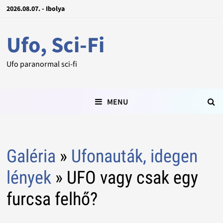
2026.08.07. - Ibolya
Ufo, Sci-Fi
Ufo paranormal sci-fi
MENU
Galéria
»
Ufonauták, idegen
lények
» UFO vagy csak egy
furcsa felhő?