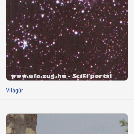
Világûr