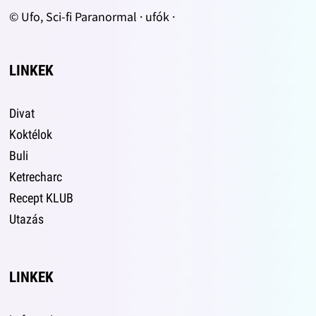
© Ufo, Sci-fi Paranormal · ufók ·
LINKEK
Divat
Koktélok
Buli
Ketrecharc
Recept KLUB
Utazás
LINKEK