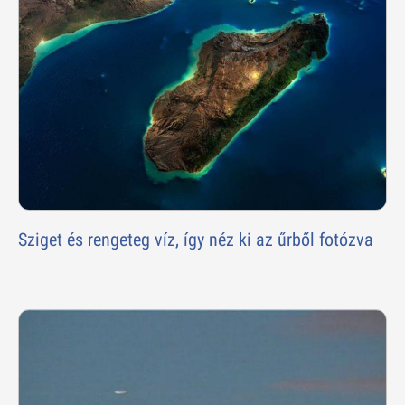
Sziget és rengeteg víz, így néz ki az űrből fotózva