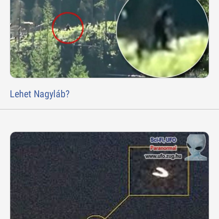
Lehet Nagyláb?