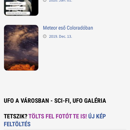
Meteor eső Coloradóban
2019. Dec. 13.
UFO A VÁROSBAN - SCI-FI, UFO GALÉRIA
TETSZIK?
TÖLTS FEL FOTÓT TE IS!
ÚJ KÉP
FELTÖLTÉS