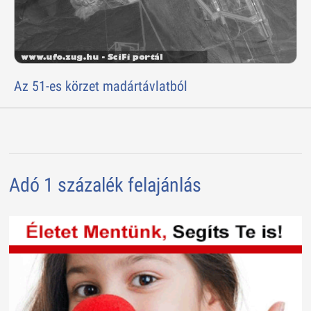
Az 51-es körzet madártávlatból
Adó 1 százalék felajánlás