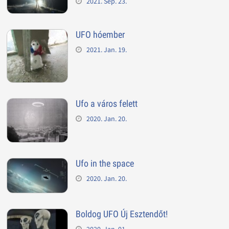
2021. Sep. 23.
UFO hóember
2021. Jan. 19.
Ufo a város felett
2020. Jan. 20.
Ufo in the space
2020. Jan. 20.
Boldog UFO Új Esztendőt!
2020. Jan. 01.