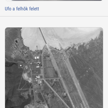
Ufo a felhõk felett