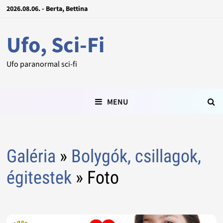
2026.08.06. - Berta, Bettina
Ufo, Sci-Fi
Ufo paranormal sci-fi
MENU
Galéria
»
Bolygók, csillagok,
égitestek
» Foto