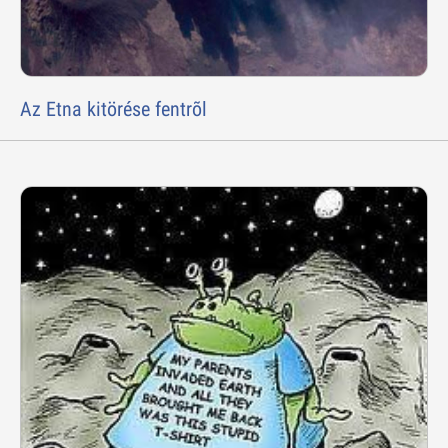
Az Etna kitörése fentrõl