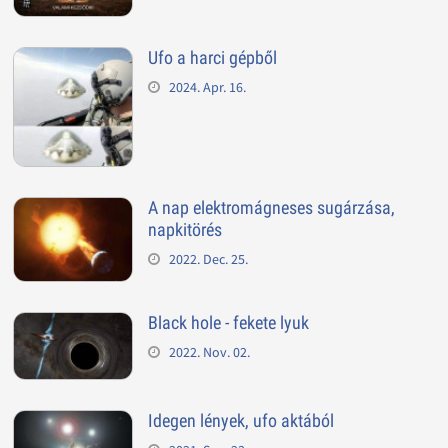
Ufo a harci gépből
2024. Apr. 16.
A nap elektromágneses sugárzása,
napkitörés
2022. Dec. 25.
Black hole - fekete lyuk
2022. Nov. 02.
Idegen lények, ufo aktából