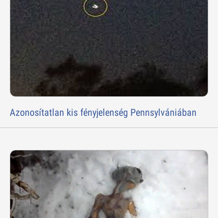
Azonosítatlan kis fényjelenség Pennsylvániában