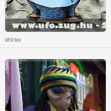
UFO tini