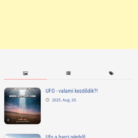
UFO - valami kezdődik?!
2025. Aug. 20.
Ufo a harci gépből