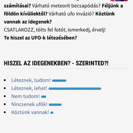
számításai?
Várható meteorit becsapódás?
Féljünk a
földön kívüliektől?
Várható ufo invázió?
Köztünk
vannak az idegenek?
CSATLAKOZZ, tölts fel fotót, ismerkedj, érvelj!
Te hiszel az UFO-k létezésében?
HISZEL AZ IDEGENEKBEN? - SZERINTED?!
Léteznek, tudom!
Léteznek, lehet!
Nem tudom!
Nincsenek ufók!
Köztünk vannak!