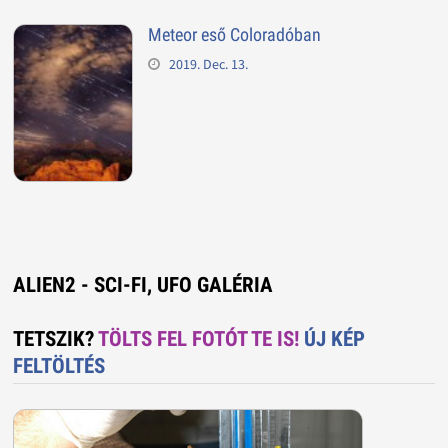
Meteor eső Coloradóban
2019. Dec. 13.
ALIEN2 - SCI-FI, UFO GALÉRIA
TETSZIK?
TÖLTS FEL FOTÓT TE IS!
ÚJ KÉP
FELTÖLTÉS