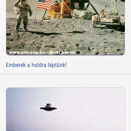
Emberek a holdra léptünk!