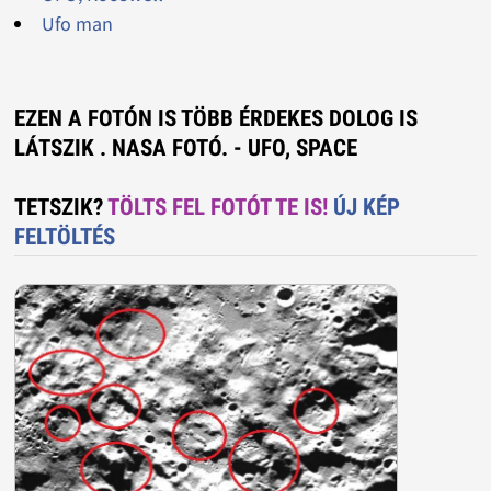
Ufo man
EZEN A FOTÓN IS TÖBB ÉRDEKES DOLOG IS
LÁTSZIK . NASA FOTÓ. - UFO, SPACE
TETSZIK?
TÖLTS FEL FOTÓT TE IS!
ÚJ KÉP
FELTÖLTÉS