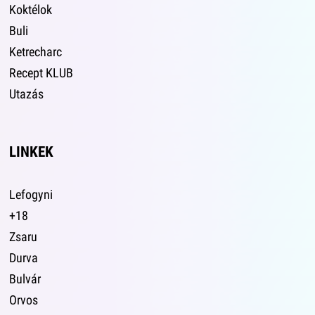
Koktélok
Buli
Ketrecharc
Recept KLUB
Utazás
LINKEK
Lefogyni
+18
Zsaru
Durva
Bulvár
Orvos