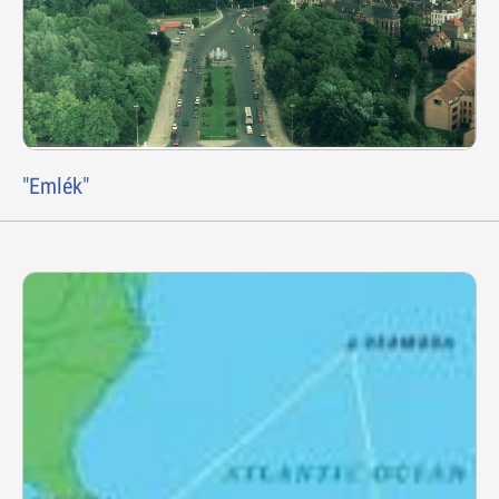
"Emlék"