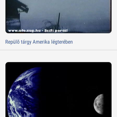
Repülõ tárgy Amerika légterében