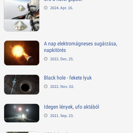
2024. Apr. 16.
A nap elektromágneses sugárzása,
napkitörés
2022. Dec. 25.
Black hole - fekete lyuk
2022. Nov. 02.
Idegen lények, ufo aktából
2021. Sep. 23.