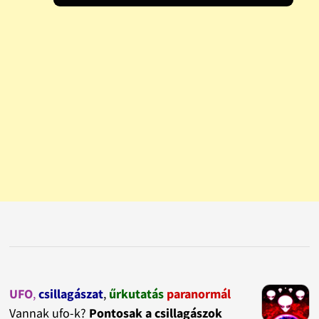
UFO
,
csillagászat
,
űrkutatás
paranormál
Vannak ufo-k?
Pontosak a csillagászok