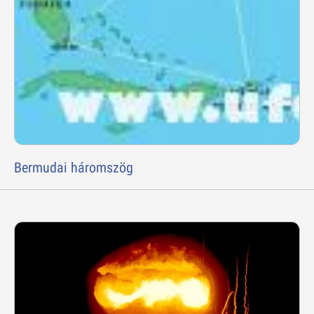
Bermudai háromszög