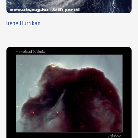
Irene Hurrikán