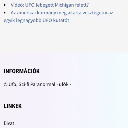
Videó: UFO lebegett Michigan felett?
Az amerikai kormány meg akarta vesztegetni az
egyik legnagyobb UFO kutatót
INFORMÁCIÓK
© Ufo, Sci-fi Paranormal · ufók ·
LINKEK
Divat